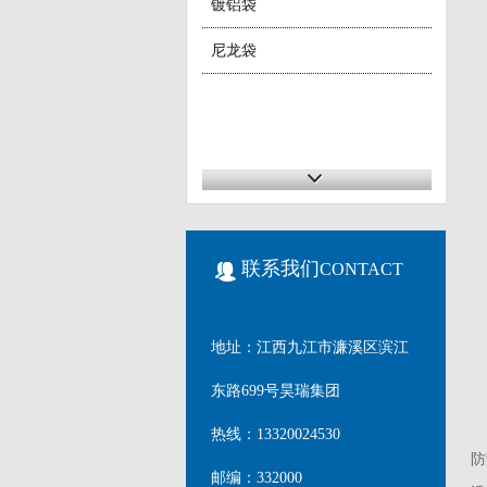
镀铝袋
尼龙袋
联系我们
CONTACT
地址：江西九江市濂溪区滨江
东路699号昊瑞集团
热线：13320024530
防
邮编：332000