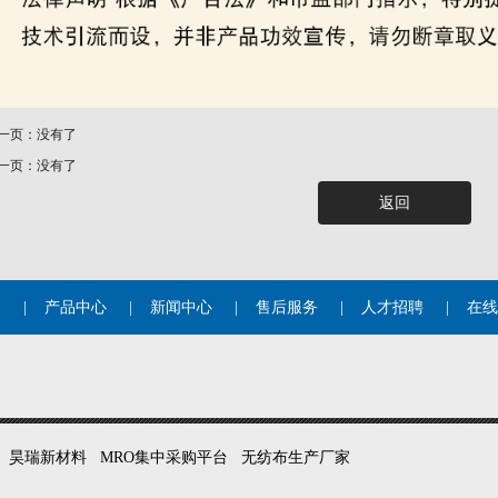
一页：没有了
一页：没有了
返回
们
|
产品中心
|
新闻中心
|
售后服务
|
人才招聘
|
在线
昊瑞新材料
MRO集中采购平台
无纺布生产厂家