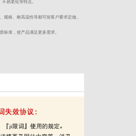
、不易老化等特点。
、规格、耐高温性等都可按客户要求定做。
质标准，使产品满足更多需求。