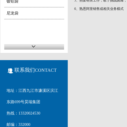
5、热爱销售工作，敢于挑战困难，
镀铝袋
6、熟悉阿里销售或相关业务模式
尼龙袋
联系我们
CONTACT
地址：江西九江市濂溪区滨江
东路699号昊瑞集团
热线：13320024530
邮编：332000