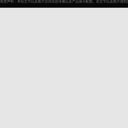
免责声明：本站文字以及图片仅供信息传播以及产品展示配图。若文字以及图片侵犯