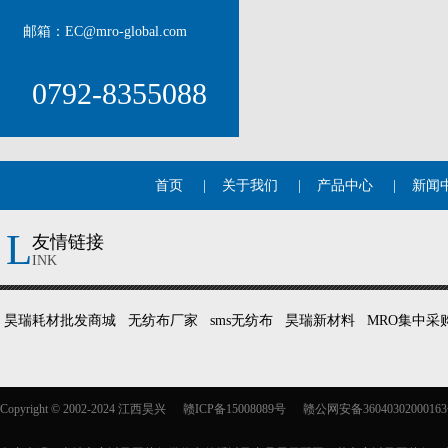
邮箱：EC@mro-global.com
0792-8355088
首页
|
关于我们
|
产品中心
|
新闻
L
友情链接
INK
昊瑞耗材批发商城
无纺布厂家
sms无纺布
昊瑞新材料
MRO集中采
Copyright © 2002-2024 江西昊兴
赣ICP备15008089号
赣公网安备3604030200016