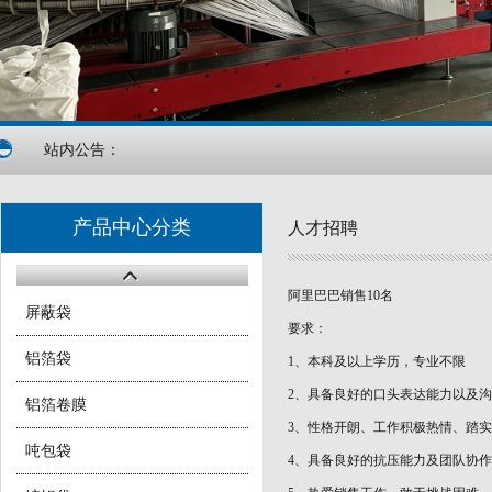
站内公告：
产品中心分类
人才招聘
阿里巴巴销售10名
屏蔽袋
要求：
铝箔袋
1、本科及以上学历，专业不限
2、具备良好的口头表达能力以及
铝箔卷膜
3、性格开朗、工作积极热情、踏
吨包袋
4、具备良好的抗压能力及团队协